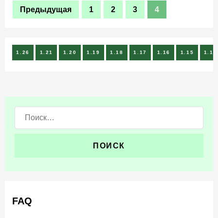
Предыдущая
1
2
3
4
1.26
1.21
1.20
1.19
1.18
1.17
1.16
1.15
1.14
Поиск:
FAQ