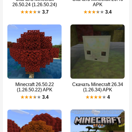
26.50.24 (1.26.50.24)
APK
3.7
3.4
Minecraft 26.50.22
Скачать Minecraft 26.34
(1.26.50.22) APK
(1.26.34) APK
3.4
4