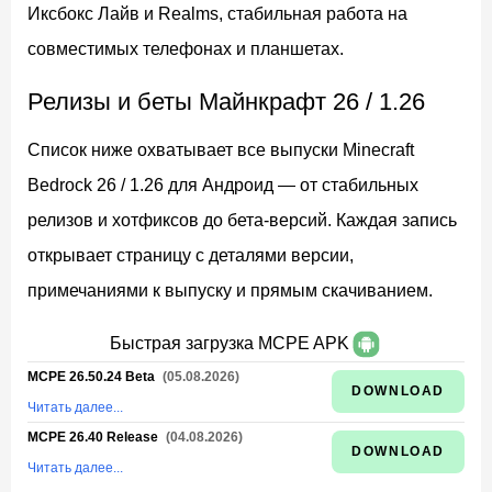
Иксбокс Лайв и Realms, стабильная работа на
совместимых телефонах и планшетах.
Релизы и беты Майнкрафт 26 / 1.26
Список ниже охватывает все выпуски Minecraft
Bedrock 26 / 1.26 для Андроид — от стабильных
релизов и хотфиксов до бета-версий. Каждая запись
открывает страницу с деталями версии,
примечаниями к выпуску и прямым скачиванием.
Быстрая загрузка MCPE APK
MCPE 26.50.24 Beta
(05.08.2026)
DOWNLOAD
Читать далее...
MCPE 26.40 Release
(04.08.2026)
DOWNLOAD
Читать далее...