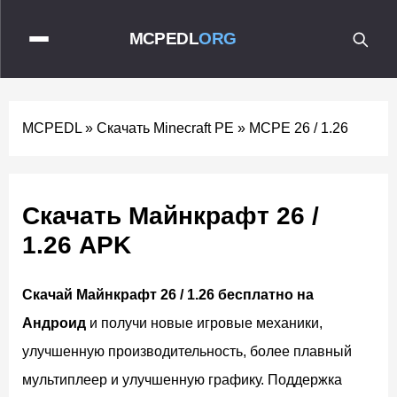
MCPEDL
ORG
MCPEDL
»
Скачать Minecraft PE
»
MCPE 26 / 1.26
Скачать Майнкрафт 26 /
1.26 APK
Скачай Майнкрафт 26 / 1.26 бесплатно на
Андроид
и получи новые игровые механики,
улучшенную производительность, более плавный
мультиплеер и улучшенную графику. Поддержка