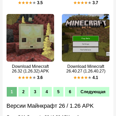
3.5
3.7
Download Minecraft
Download Minecraft
26.32 (1.26.32) APK
26.40.27 (1.26.40.27)
3.6
4.1
1
2
3
4
5
6
Следующая
Версии Майнкрафт 26 / 1.26 APK