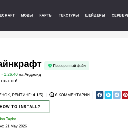
NECRAFT
МОДЫ
КАРТЫ
ТЕКСТУРЫ
ШЕЙДЕРЫ
СЕРВЕР
айнкрафт
Проверенный файл
- 1.26.40
на
Андроид
сплатно!
НОК, РЕЙТИНГ:
4.1
/5)
6 КОММЕНТАРИИ
HOW TO INSTALL?
don Taylor
о: 21 May 2026