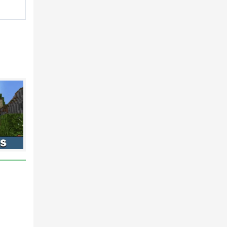
ков и