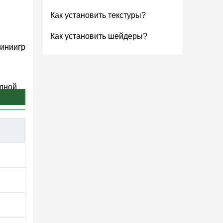
Как установить текстуры?
Как установить шейдеры?
миниигр
одной
т