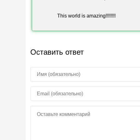
Мультиплеер
This world is amazing!!!!!!!!
Экспериментальный режим
Автор
Оставить ответ
Больше бесплатных соревновательных карт