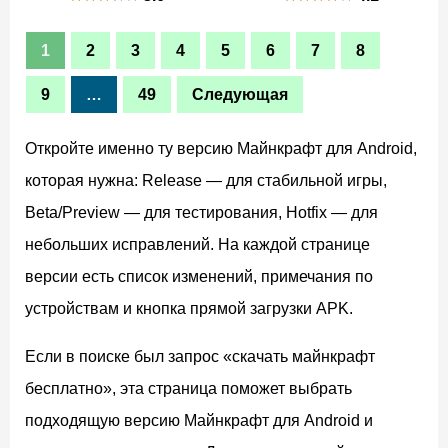
1
2
3
4
5
6
7
8
9
…
49
Следующая
Откройте именно ту версию Майнкрафт для Android,
которая нужна: Release — для стабильной игры,
Beta/Preview — для тестирования, Hotfix — для
небольших исправлений. На каждой странице
версии есть список изменений, примечания по
устройствам и кнопка прямой загрузки APK.
Если в поиске был запрос «скачать майнкрафт
бесплатно», эта страница поможет выбрать
подходящую версию Майнкрафт для Android и