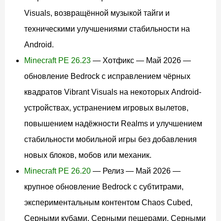
Visuals, возвращённой музыкой тайги и
техническими улучшениями стабильности на
Android.
Minecraft PE 26.23
— Хотфикс — Май 2026 —
обновление Bedrock с исправлением чёрных
квадратов Vibrant Visuals на некоторых Android-
устройствах, устранением игровых вылетов,
повышением надёжности Realms и улучшением
стабильности мобильной игры без добавления
новых блоков, мобов или механик.
Minecraft PE 26.20
— Релиз — Май 2026 —
крупное обновление Bedrock с субтитрами,
экспериментальным контентом Chaos Cubed,
Серными кубами, Серными пещерами, Серными