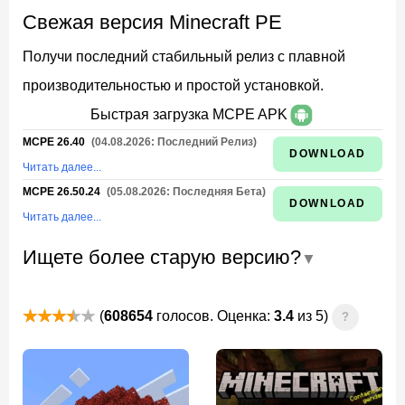
Свежая версия Minecraft PE
Получи последний стабильный релиз с плавной
производительностью и простой установкой.
Быстрая загрузка MCPE APK
MCPE 26.40
(04.08.2026: Последний Релиз)
DOWNLOAD
Читать далее...
MCPE 26.50.24
(05.08.2026: Последняя Бета)
DOWNLOAD
Читать далее...
Ищете более старую версию?
(
608654
голосов. Оценка:
3.4
из 5)
?