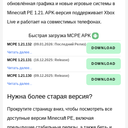
обновлённая графика и новые игровые системы в
Minecraft PE 1.21. APK-версия поддерживает Xbox
Live и работает на совместимых телефонах.
Быстрая загрузка MCPE APK
MCPE 1.21.132
(09.01.2026: Последний Релиз)
DOWNLOAD
Читать далее...
MCPE 1.21.131
(16.12.2025: Release)
DOWNLOAD
Читать далее...
MCPE 1.21.130
(09.12.2025: Release)
DOWNLOAD
Читать далее...
Нужна более старая версия?
Прокрутите страницу вниз, чтобы посмотреть все
доступные версии Minecraft PE, включая
предыдущие стабильные релизы, а также бета- и