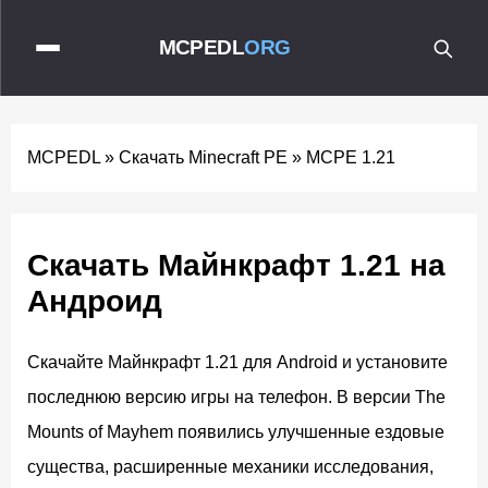
MCPEDL
ORG
MCPEDL
»
Скачать Minecraft PE
»
MCPE 1.21
Скачать Майнкрафт 1.21 на
Андроид
Скачайте Майнкрафт 1.21 для Android и установите
последнюю версию игры на телефон. В версии The
Mounts of Mayhem появились улучшенные ездовые
существа, расширенные механики исследования,