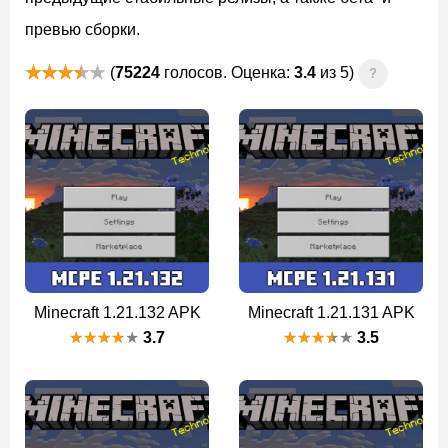
превью сборки.
(
75224
голосов. Оценка:
3.4
из 5)
?
Minecraft 1.21.132 APK
Minecraft 1.21.131 APK
3.7
3.5