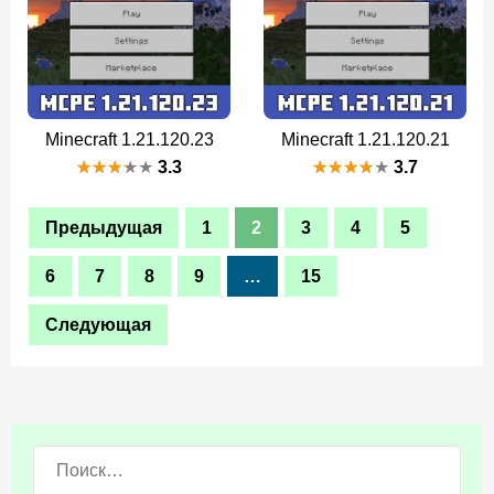
Minecraft 1.21.120.23
Minecraft 1.21.120.21
3.3
3.7
Предыдущая
1
2
3
4
5
6
7
8
9
…
15
Следующая
Поиск: