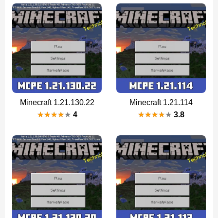
Minecraft 1.21.130.22
Minecraft 1.21.114
4
3.8