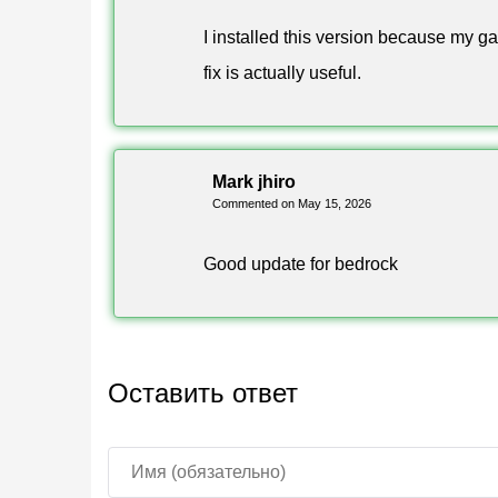
I installed this version because my g
fix is actually useful.
Mark jhiro
Commented on May 15, 2026
Good update for bedrock
Оставить ответ