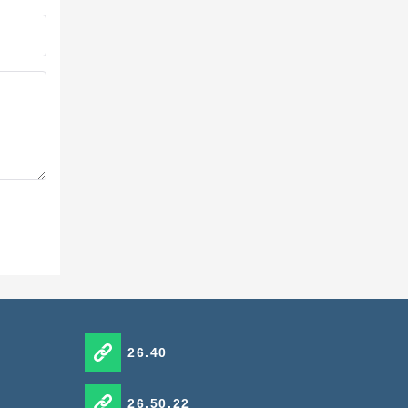
26.40
26.50.22