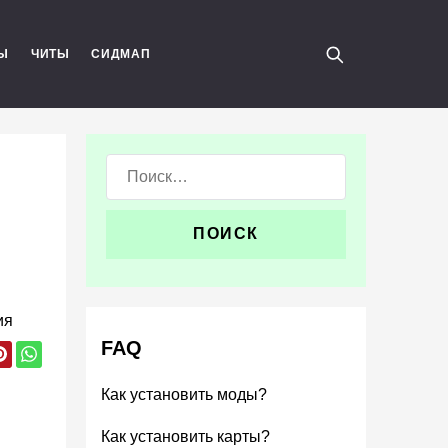
Ы
ЧИТЫ
СИДМАП
Поиск:
ия
FAQ
Как установить моды?
Как установить карты?