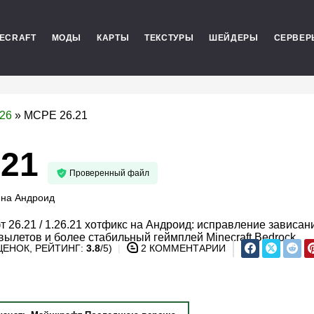
NECRAFT
МОДЫ
КАРТЫ
ТЕКСТУРЫ
ШЕЙДЕРЫ
СЕРВЕР
.26
»
MCPE 26.21
.21
Проверенный файл
на
Андроид
 26.21 / 1.26.21 хотфикс на Андроид: исправление зависан
вылетов и более стабильный геймплей Minecraft Bedrock.
ЕНОК, РЕЙТИНГ:
3.8
/5)
2 КОММЕНТАРИИ