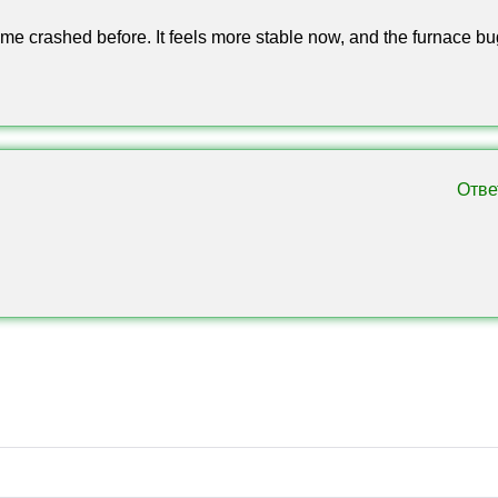
ame crashed before. It feels more stable now, and the furnace bu
Отве